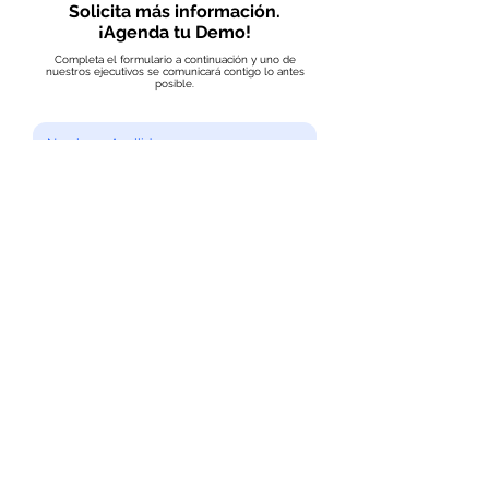
Solicita más información.
¡Agenda tu Demo!
Completa el formulario a continuación y uno de
nuestros ejecutivos se comunicará contigo lo antes
posible.
Acepto los términos y condiciones
Leer más