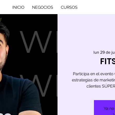
INICIO
NEGOCIOS
CURSOS
lun 29 de ju
FIT
Participa en el even
estrategias de market
clientes SÚPE
Ya no 
V