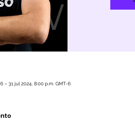
n
-6 – 31 jul 2024, 8:00 p.m. GMT-6
ento