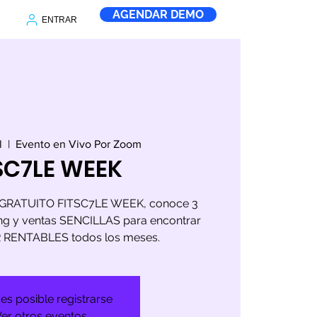
AGENDAR DEMO
ENTRAR
l
  |  
Evento en Vivo Por Zoom
SC7LE WEEK
to GRATUITO FITSC7LE WEEK, conoce 3
ing y ventas SENCILLAS para encontrar
R RENTABLES todos los meses.
es posible registrarse
er otros eventos