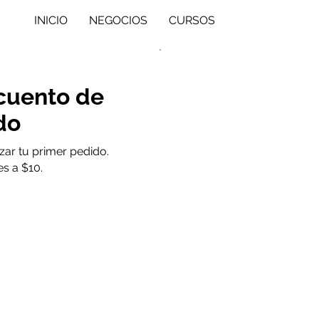
INICIO
NEGOCIOS
CURSOS
cuento de
do
zar tu primer pedido.
es a $10.