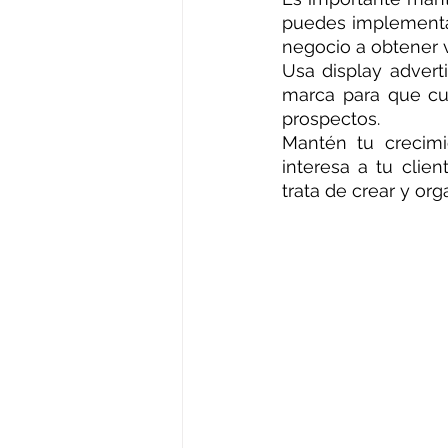
puedes implementar
negocio a obtener v
Usa display adverti
marca para que cu
prospectos.
Mantén tu crecimi
interesa a tu clie
trata de crear y or