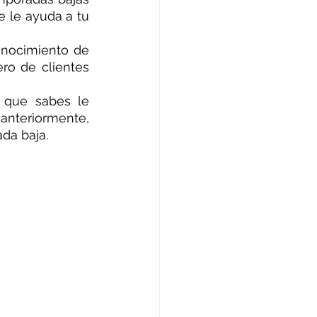
 le ayuda a tu 
onocimiento de 
o de clientes 
 que sabes le 
nteriormente, 
da baja.