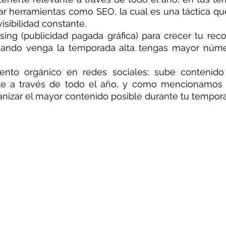
 herramientas como SEO, la cual es una táctica que
isibilidad constante.
sing (publicidad pagada gráfica) para crecer tu rec
ando venga la temporada alta tengas mayor númer
ento orgánico en redes sociales; sube contenido
nte a través de todo el año, y como mencionamos a
ganizar el mayor contenido posible durante tu tempora