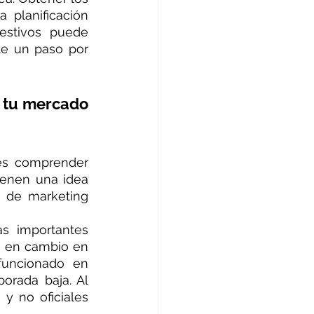
planificación 
estivos puede 
e un paso por 
 tu mercado 
es comprender 
enen una idea 
 de marketing 
s importantes 
, en cambio en 
uncionado en 
rada baja. Al 
y no oficiales 