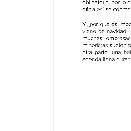
obligatorio, por lo 
oficiales” se conme
Y ¿por qué es impo
viene de navidad, 
muchas empresas e
minoristas suelen t
otra parte, una he
agenda llena duran