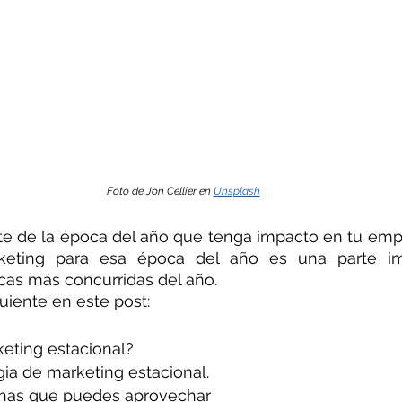
Foto de Jon Cellier en 
Unsplash
 de la época del año que tenga impacto en tu empre
keting para esa época del año es una parte imp
cas más concurridas del año.
uiente en este post:
keting estacional?
gia de marketing estacional.
chas que puedes aprovechar