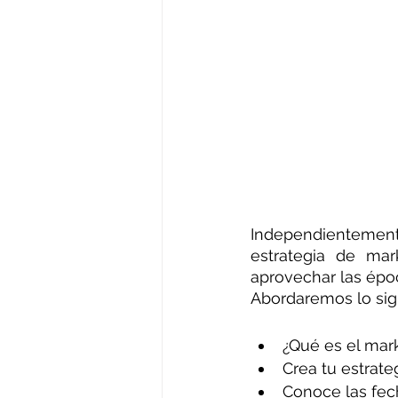
Independientemente
estrategia de mar
aprovechar las épo
Abordaremos lo sig
¿Qué es el mar
Crea tu estrate
Conoce las fe