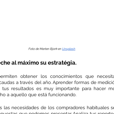
Foto de Marten Bjork en 
Unsplash
eche al máximo su estratégia.
ermiten obtener los conocimientos que necesita
caudas a través del año. Aprender formas de medició
e tus resultados es muy importante para hacer mod
ho a aquello que está funcionando.
las necesidades de los compradores habituales s
opuestas que podemos presentar. Analiza tus reportes