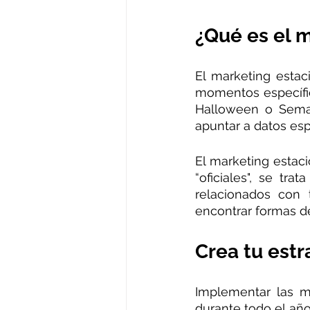
¿Qué es el 
El marketing estac
momentos específic
Halloween o Seman
apuntar a datos esp
El marketing estac
“oficiales", se tr
relacionados con 
encontrar formas de
Crea tu estr
Implementar las me
durante todo el año