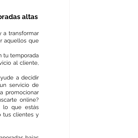
oradas altas
 a transformar 
r aquellos que 
n tu temporada 
io al cliente, 
yude a decidir 
n servicio de 
a promocionar 
carte online? 
lo que estás 
tus clientes y 
mporadas bajas 