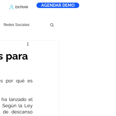
AGENDAR DEMO
ENTRAR
Redes Sociales
erramientas digitales
s para
s por qué es 
ha lanzado el 
. Según la Ley 
a de descanso 