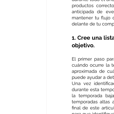
productos correcto
anticipada de eve
mantener tu flujo 
delante de tu compe
1. Cree una lis
objetivo.
El primer paso par
cuándo ocurre la t
aproximada de cuá
puede ayudar a det
Una vez identific
durante esta tempo
la temporada baj
temporadas altas a
final de este artíc
para que identifiqu