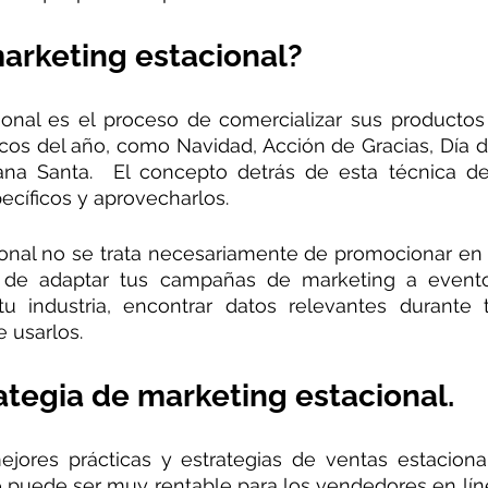
marketing estacional?
ional es el proceso de comercializar sus productos 
os del año, como Navidad, Acción de Gracias, Día de
a Santa.  El concepto detrás de esta técnica de
ecíficos y aprovecharlos.
ional no se trata necesariamente de promocionar en 
ata de adaptar tus campañas de marketing a evento
tu industria, encontrar datos relevantes durante 
 usarlos.
ategia de marketing estacional.
jores prácticas y estrategias de ventas estaciona
 puede ser muy rentable para los vendedores en líne