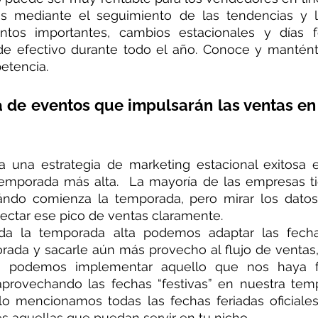
s mediante el seguimiento de las tendencias y la 
ntos importantes, cambios estacionales y días f
de efectivo durante todo el año. Conoce y mantént
tencia.  
ta de eventos que impulsarán las ventas en
a una estrategia de marketing estacional exitosa 
emporada más alta.  La mayoría de las empresas ti
ndo comienza la temporada, pero mirar los datos
ectar ese pico de ventas claramente.
ada la temporada alta podemos adaptar las fecha
rada y sacarle aún más provecho al flujo de ventas
a podemos implementar aquello que nos haya f
provechando las fechas “festivas” en nuestra tempo
ulo mencionamos todas las fechas feriadas oficiales 
es aquellas que puedan servir en tu nicho.