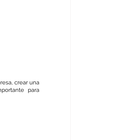
sa, crear una 
ortante para 