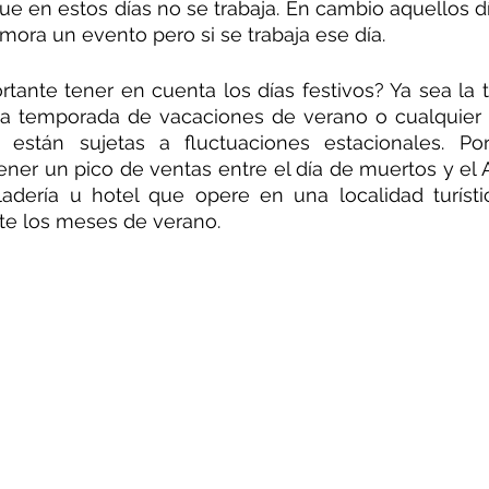
que en estos días no se trabaja. En cambio aquellos dí
mora un evento pero si se trabaja ese día.
rtante tener en cuenta los días festivos? Ya sea la
la temporada de vacaciones de verano o cualquier ot
stán sujetas a fluctuaciones estacionales. Por
ener un pico de ventas entre el día de muertos y el 
ladería u hotel que opere en una localidad turísti
te los meses de verano.